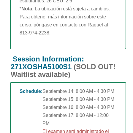
estudiantes: 26 CEU: 2.6
*
Nota:
La ubicación está sujeta a cambios.
Para obtener más información sobre este
curso, póngase en contacto con Raquel al
813-974-2238.
Session Information:
271XOSHA5100S1
(SOLD OUT!
Waitlist available)
Schedule:
Septiembre 14: 8:00 AM - 4:30 PM
Septiembre 15: 8:00 AM - 4:30 PM
Septiembre 16: 8:00 AM - 4:30 PM
Septiembre 17: 8:00 AM -
12:00
PM
El examen será administrado el