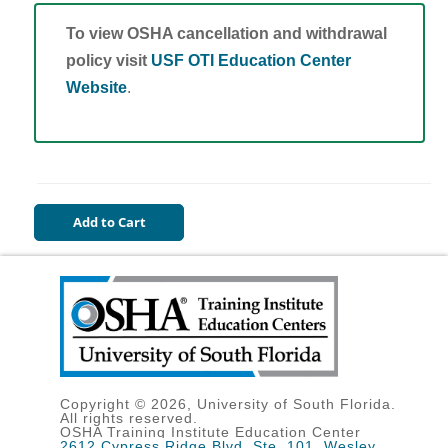
To view OSHA cancellation and withdrawal
policy visit
USF OTI Education Center
Website
.
Copyright © 2026, University of South Florida.
All rights reserved.
OSHA Training Institute Education Center
2612 Cypress Ridge Blvd, Ste. 101, Wesley