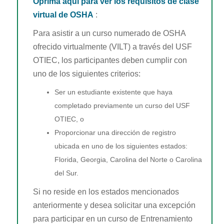
Oprima aquí para ver los requisitos de clase
virtual de OSHA
:
Para asistir a un curso numerado de OSHA
ofrecido virtualmente (VILT) a través del USF
OTIEC, los participantes deben cumplir con
uno de los siguientes criterios:
Ser un estudiante existente que haya
completado previamente un curso del USF
OTIEC, o
Proporcionar una dirección de registro
ubicada en uno de los siguientes estados:
Florida, Georgia, Carolina del Norte o Carolina
del Sur.
Si no reside en los estados mencionados
anteriormente y desea solicitar una excepción
para participar en un curso de Entrenamiento